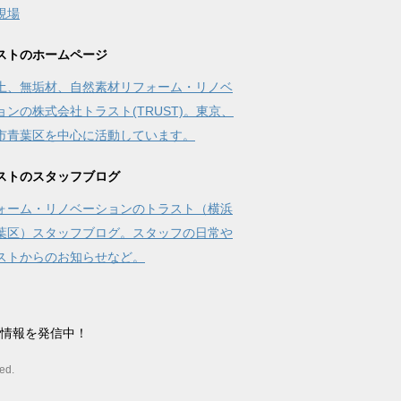
現場
ストのホームページ
土、無垢材、自然素材リフォーム・リノベ
ョンの株式会社トラスト(TRUST)。東京、
市青葉区を中心に活動しています。
ストのスタッフブログ
ォーム・リノベーションのトラスト（横浜
葉区）スタッフブログ。スタッフの日常や
ストからのお知らせなど。
情報を発信中！
ed.