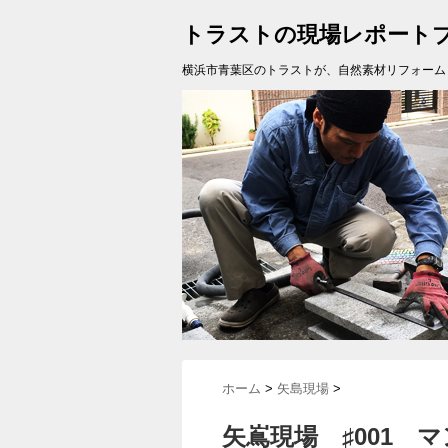
トラストの現場レポート
横浜市青葉区のトラストが、自然素材リフォーム
ホーム
>
矢島現場
>
矢嶌現場 ♯001 