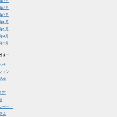
6年7月
6年2月
5年7月
5年6月
5年5月
5年4月
5年3月
ゴリー
らせ
ション
現場
住宅
類
レポート
現場