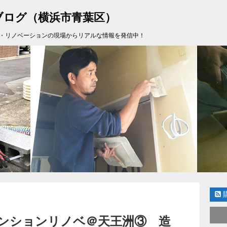
ブログ（横浜市青葉区）
・リノベーションの現場からリアルな情報を発信中！
マンションリノベ＠天王洲③ 造