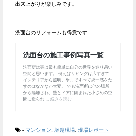
出来上がりが楽しみです。
洗面台のリフォームも得意です
-
マンション
,
塚越現場
,
現場レポート