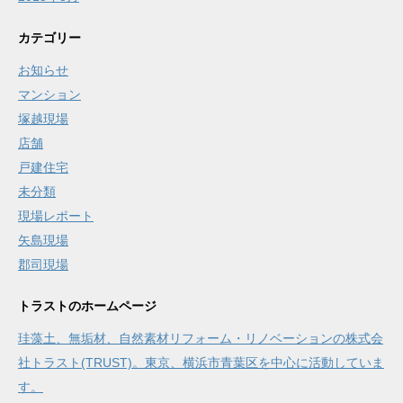
カテゴリー
お知らせ
マンション
塚越現場
店舗
戸建住宅
未分類
現場レポート
矢島現場
郡司現場
トラストのホームページ
珪藻土、無垢材、自然素材リフォーム・リノベーションの株式会
社トラスト(TRUST)。東京、横浜市青葉区を中心に活動していま
す。