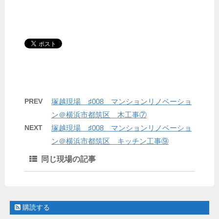
PREV
塚越現場 ♯008 マンションリノベーショ
ン＠横浜市都筑区 木工事⑦
NEXT
塚越現場 ♯008 マンションリノベーショ
ン＠横浜市都筑区 キッチン工事⑨
同じ現場の記事
購読する