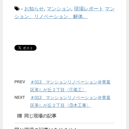
-
お知らせ
,
マンション
,
現場レポート
マン
ション、リノベーション、解体、
PREV
＃013 マンションリノベーション＠青葉
区美しが丘２丁目〈①着工〉
NEXT
＃013 マンションリノベーション＠青葉
区美しが丘２丁目〈③木工事〉
同じ現場の記事