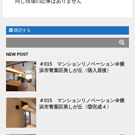
同じ現場の記事はありません
購読する
NEW POST
＃015 マンションリノベーション＠横
浜市青葉区美しが丘〈⑭入居後〉
＃015 マンションリノベーション＠横
浜市青葉区美しが丘〈⑬完成４〉