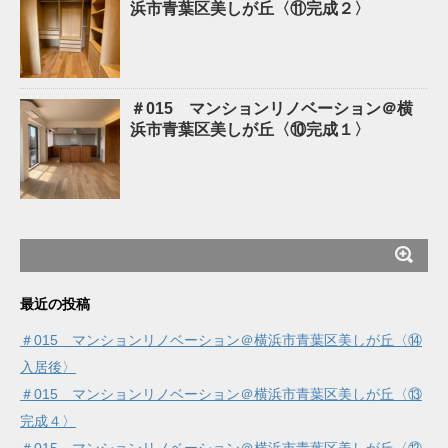
浜市青葉区美しが丘〈⑪完成２〉
＃015 マンションリノベーション＠横
浜市青葉区美しが丘〈⑩完成１〉
最近の投稿
＃015 マンションリノベーション＠横浜市青葉区美しが丘〈⑭
入居後〉
＃015 マンションリノベーション＠横浜市青葉区美しが丘〈⑬
完成４〉