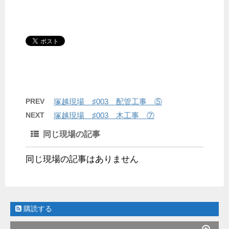
PREV
塚越現場 ♯003 配管工事 ⑤
NEXT
塚越現場 ♯003 木工事 ⑦
同じ現場の記事
同じ現場の記事はありません
購読する