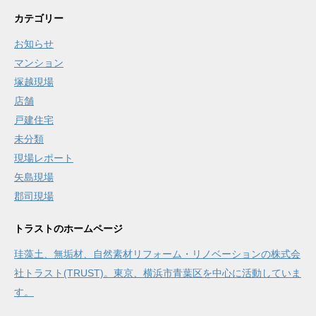
カテゴリー
お知らせ
マンション
塚越現場
店舗
戸建住宅
未分類
現場レポート
矢島現場
郡司現場
トラストのホームページ
珪藻土、無垢材、自然素材リフォーム・リノベーションの株式会
社トラスト(TRUST)。東京、横浜市青葉区を中心に活動していま
す。