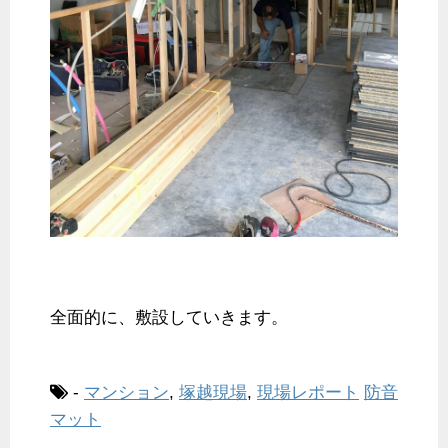
全面的に、敷設していきます。
-
マンション
,
塚越現場
,
現場レポート
防音
マット