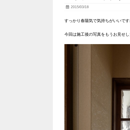
2015/03/18
すっかり春陽気で気持ちがいいです
今回は施工後の写真をもうお見せし