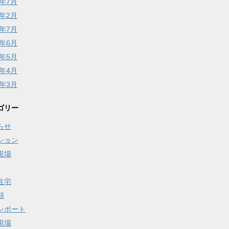
6年7月
6年2月
5年7月
5年6月
5年5月
5年4月
5年3月
ゴリー
らせ
ション
現場
住宅
類
レポート
現場