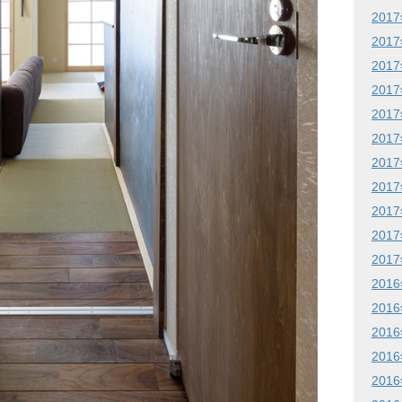
201
201
201
201
201
201
201
201
201
201
201
201
201
201
201
201