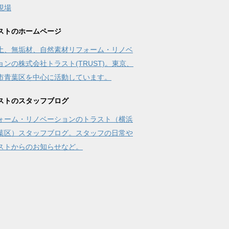
現場
ストのホームページ
土、無垢材、自然素材リフォーム・リノベ
ョンの株式会社トラスト(TRUST)。東京、
市青葉区を中心に活動しています。
ストのスタッフブログ
ォーム・リノベーションのトラスト（横浜
葉区）スタッフブログ。スタッフの日常や
ストからのお知らせなど。