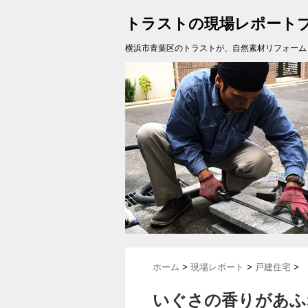
トラストの現場レポート
横浜市青葉区のトラストが、自然素材リフォーム
ホーム
>
現場レポート
>
戸建住宅
>
いぐさの香りがあふ