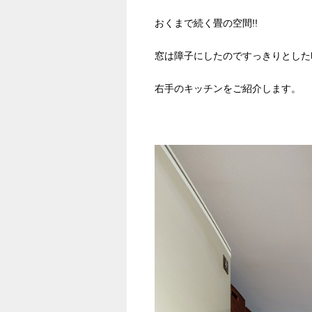
おくまで続く畳の空間!!
窓は障子にしたのですっきりとした
右手のキッチンをご紹介します。