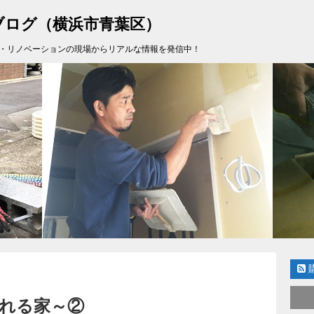
ブログ（横浜市青葉区）
・リノベーションの現場からリアルな情報を発信中！
れる家～②