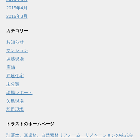
2015年4月
2015年3月
カテゴリー
お知らせ
マンション
塚越現場
店舗
戸建住宅
未分類
現場レポート
矢島現場
郡司現場
トラストのホームページ
珪藻土、無垢材、自然素材リフォーム・リノベーションの株式会