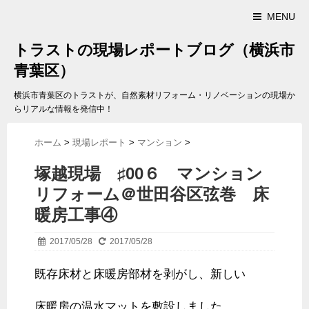
MENU
トラストの現場レポートブログ（横浜市
青葉区）
横浜市青葉区のトラストが、自然素材リフォーム・リノベーションの現場か
らリアルな情報を発信中！
ホーム
>
現場レポート
>
マンション
>
塚越現場 ♯00６ マンション
リフォーム＠世田谷区弦巻 床
暖房工事④
2017/05/28
2017/05/28
既存床材と床暖房部材を剥がし、新しい
床暖房の温水マットを敷設しました。