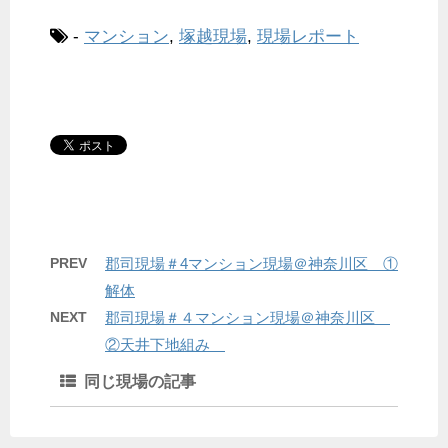
-
マンション
,
塚越現場
,
現場レポート
PREV
郡司現場＃4マンション現場＠神奈川区 ①
解体
NEXT
郡司現場＃４マンション現場＠神奈川区
②天井下地組み
同じ現場の記事