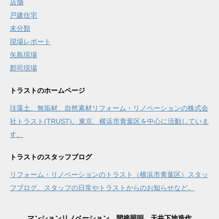
店舗
戸建住宅
未分類
現場レポート
矢島現場
郡司現場
トラストのホームページ
珪藻土、無垢材、自然素材リフォーム・リノベーションの株式会
社トラスト(TRUST)。東京、横浜市青葉区を中心に活動していま
す。
トラストのスタッフブログ
リフォーム・リノベーションのトラスト（横浜市青葉区）スタッ
フブログ。スタッフの日常やトラストからのお知らせなど。
マンションリノベーション、間接照明、天井下地造作