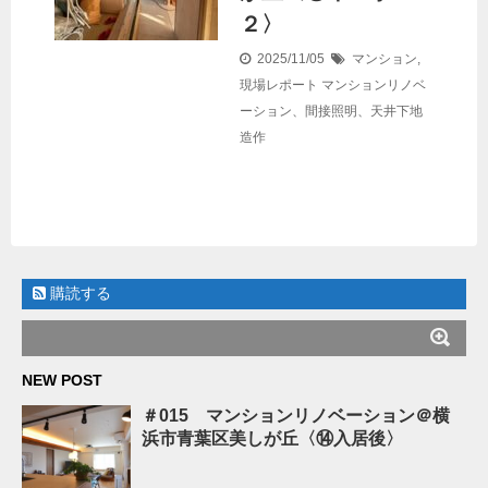
２〉
2025/11/05
マンション
,
現場レポート
マンションリノベ
ーション、間接照明、天井下地
造作
購読する
NEW POST
＃015 マンションリノベーション＠横
浜市青葉区美しが丘〈⑭入居後〉