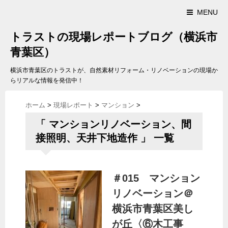
MENU
トラストの現場レポートブログ（横浜市
青葉区）
横浜市青葉区のトラストが、自然素材リフォーム・リノベーションの現場か
らリアルな情報を発信中！
ホーム
>
現場レポート
>
マンション
>
「 マンションリノベーション、間
接照明、天井下地造作 」 一覧
＃015 マンション
リノベーション＠
横浜市青葉区美し
が丘〈⑥木工事